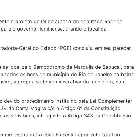
nte o projeto de lei de autoria do deputado Rodrigo
ara o governo fluminense, tirando o local da
radoria-Geral do Estado (PGE) concluiu, em seu parecer,
de se localiza o Sambódromo da Marquês de Sapucaí, para
a todos os bens do município do Rio de Janeiro no bairro
eiro, a própria sede administrativa do município, com
lo devido procedimento instituído pela Lei Complementar
, LIV da Carta Magna c/c o Artigo 6º da Constituição
e os seus bens, infringindo o Artigo 343 da Constituição
ão me restou outra escolha senão apor veto total ao