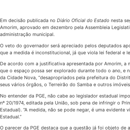
Em decisão publicada no
Diário Oficial do Estado
nesta seg
Amorim, aprovado em dezembro pela Assembleia Legislativa
administração municipal.
O veto do governador será apreciado pelos deputados após
que a medida é inconstitucional, já que viola lei federal e le
De acordo com a justificativa apresentada por Amorim, a 
que o espaço possa ser explorado durante todo o ano, e nã
da Cidade Nova, “desapropriados pela prefeitura do Distri
seus vários órgãos, o Terreirão do Samba e outros imóveis
No entender da PGE, não cabe ao legislador estadual impo
nº 20/1974, editada pela União, sob pena de infringir o Pr
Estadual). “A medida, não se pode negar, é uma evidente v
Estadual.”
O parecer da PGE destaca que a questão já foi objeto de a