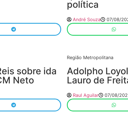
política
André Souza
07/08/20
Região Metropolitana
Reis sobre ida
Adolpho Loyol
CM Neto
Lauro de Freit
Raul Aguilar
07/08/202