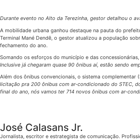
Durante evento no Alto da Terezinha, gestor detalhou o a
A mobilidade urbana ganhou destaque na pauta do prefeito 
Terminal Mané Dendê, o gestor atualizou a população sob
fechamento do ano.
Somando os esforços do município e das concessionárias,
Inclusive já chegaram quase 90 ônibus aí, estão sendo e
Além dos ônibus convencionais, o sistema complementar 
licitação pra 200 ônibus com ar-condicionado do STEC, dos
final do ano, nós vamos ter 714 novos ônibus com ar-cond
José Calasans Jr.
Jornalista, escritor e estrategista de comunicação. Profiss