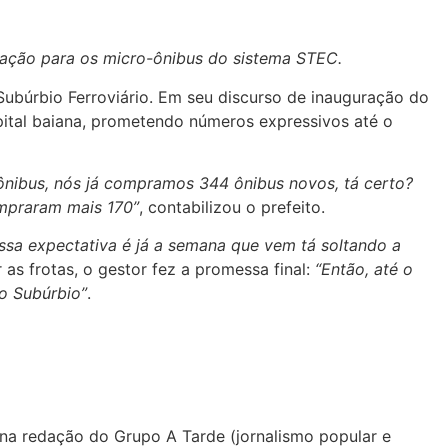
itação para os micro-ônibus do sistema STEC.
Subúrbio Ferroviário. Em seu discurso de inauguração do
pital baiana, prometendo números expressivos até o
ônibus, nós já compramos 344 ônibus novos, tá certo?
ompraram mais 170”
, contabilizou o prefeito.
ssa expectativa é já a semana que vem tá soltando a
 as frotas, o gestor fez a promessa final:
“Então, até o
No Subúrbio”
.
se na redação do Grupo A Tarde (jornalismo popular e