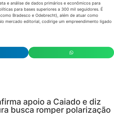
leta e análise de dados primários e econômicos para
íticas para bases superiores a 300 mil seguidores. É
 (como Bradesco e Odebrecht), além de atuar como
 No mercado editorial, codirige um empreendimento ligado
firma apoio a Caiado e diz
ra busca romper polarização