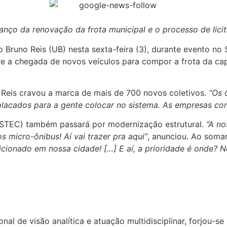
vanço da renovação da frota municipal e o processo de lic
Bruno Reis (UB) nesta sexta-feira (3), durante evento no 
re a chegada de novos veículos para compor a frota da ca
 Reis cravou a marca de mais de 700 novos coletivos.
“Os 
mplacados para a gente colocar no sistema. As empresas c
(STEC) também passará por modernização estrutural.
“A no
 micro-ônibus! Aí vai trazer pra aqui”
, anunciou. Ao somar
icionado em nossa cidade! […] E aí, a prioridade é onde? 
ional de visão analítica e atuação multidisciplinar, forjou-