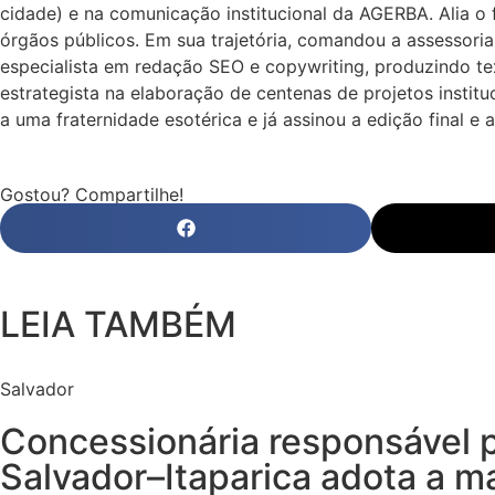
cidade) e na comunicação institucional da AGERBA. Alia o 
órgãos públicos. Em sua trajetória, comandou a assessoria
especialista em redação SEO e copywriting, produzindo t
estrategista na elaboração de centenas de projetos instit
a uma fraternidade esotérica e já assinou a edição final e a
Gostou? Compartilhe!
LEIA TAMBÉM
Salvador
Concessionária responsável 
Salvador–Itaparica adota a m