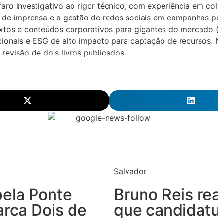
faro investigativo ao rigor técnico, com experiência em co
 de imprensa e a gestão de redes sociais em campanhas pol
extos e conteúdos corporativos para gigantes do mercado
ucionais e ESG de alto impacto para captação de recursos.
 revisão de dois livros publicados.
Salvador
pela Ponte
Bruno Reis rea
arca Dois de
que candidatu