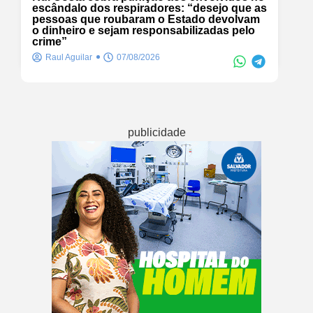
escândalo dos respiradores: “desejo que as
pessoas que roubaram o Estado devolvam
o dinheiro e sejam responsabilizadas pelo
crime”
Raul Aguilar
07/08/2026
publicidade