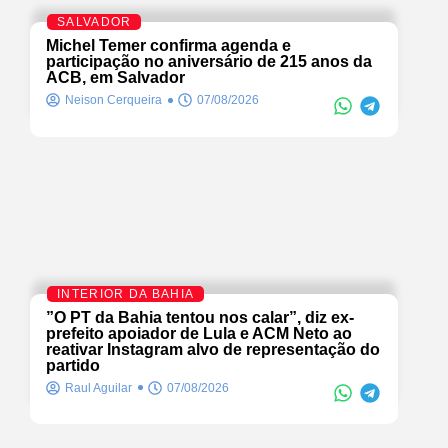
SALVADOR
Michel Temer confirma agenda e
participação no aniversário de 215 anos da
ACB, em Salvador
Neison Cerqueira
07/08/2026
INTERIOR DA BAHIA
”O PT da Bahia tentou nos calar”, diz ex-
prefeito apoiador de Lula e ACM Neto ao
reativar Instagram alvo de representação do
partido
Raul Aguilar
07/08/2026