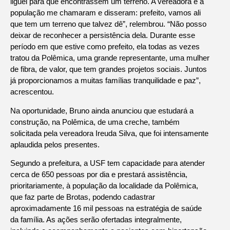
liguei para que encontrassem um terreno. A vereadora e a
população me chamaram e disseram: prefeito, vamos ali
que tem um terreno que talvez dê”, relembrou. “Não posso
deixar de reconhecer a persistência dela. Durante esse
período em que estive como prefeito, ela todas as vezes
tratou da Polêmica, uma grande representante, uma mulher
de fibra, de valor, que tem grandes projetos sociais. Juntos
já proporcionamos a muitas famílias tranquilidade e paz”,
acrescentou.
Na oportunidade, Bruno ainda anunciou que estudará a
construção, na Polêmica, de uma creche, também
solicitada pela vereadora Ireuda Silva, que foi intensamente
aplaudida pelos presentes.
Segundo a prefeitura, a USF tem capacidade para atender
cerca de 650 pessoas por dia e prestará assistência,
prioritariamente, à população da localidade da Polêmica,
que faz parte de Brotas, podendo cadastrar
aproximadamente 16 mil pessoas na estratégia de saúde
da família. As ações serão ofertadas integralmente,