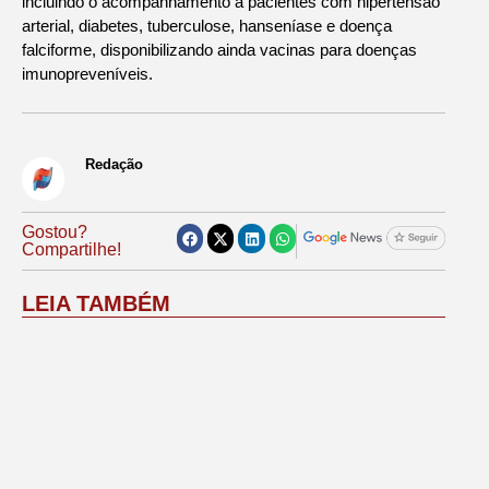
incluindo o acompanhamento a pacientes com hipertensão
arterial, diabetes, tuberculose, hanseníase e doença
falciforme, disponibilizando ainda vacinas para doenças
imunopreveníveis.
Redação
Gostou?
Compartilhe!
LEIA TAMBÉM