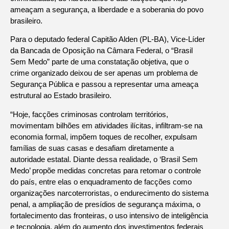
ameaçam a segurança, a liberdade e a soberania do povo
brasileiro.
Para o deputado federal Capitão Alden (PL-BA), Vice-Líder
da Bancada de Oposição na Câmara Federal, o “Brasil
Sem Medo” parte de uma constatação objetiva, que o
crime organizado deixou de ser apenas um problema de
Segurança Pública e passou a representar uma ameaça
estrutural ao Estado brasileiro.
“Hoje, facções criminosas controlam territórios,
movimentam bilhões em atividades ilícitas, infiltram-se na
economia formal, impõem toques de recolher, expulsam
famílias de suas casas e desafiam diretamente a
autoridade estatal. Diante dessa realidade, o ‘Brasil Sem
Medo’ propõe medidas concretas para retomar o controle
do país, entre elas o enquadramento de facções como
organizações narcoterroristas, o endurecimento do sistema
penal, a ampliação de presídios de segurança máxima, o
fortalecimento das fronteiras, o uso intensivo de inteligência
e tecnologia, além do aumento dos investimentos federais