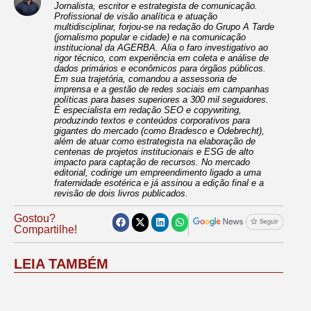
Jornalista, escritor e estrategista de comunicação.
Profissional de visão analítica e atuação
multidisciplinar, forjou-se na redação do Grupo A Tarde
(jornalismo popular e cidade) e na comunicação
institucional da AGERBA. Alia o faro investigativo ao
rigor técnico, com experiência em coleta e análise de
dados primários e econômicos para órgãos públicos.
Em sua trajetória, comandou a assessoria de
imprensa e a gestão de redes sociais em campanhas
políticas para bases superiores a 300 mil seguidores.
É especialista em redação SEO e copywriting,
produzindo textos e conteúdos corporativos para
gigantes do mercado (como Bradesco e Odebrecht),
além de atuar como estrategista na elaboração de
centenas de projetos institucionais e ESG de alto
impacto para captação de recursos. No mercado
editorial, codirige um empreendimento ligado a uma
fraternidade esotérica e já assinou a edição final e a
revisão de dois livros publicados.
Gostou?
Compartilhe!
LEIA TAMBÉM