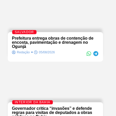
SALVADOR
Prefeitura entrega obras de contenção de
encosta, pavimentação e drenagem no
Ogunjá
Redação
05/08/2026
INTERIOR DA BAHIA
Governador critica “invasões” e defende
regras para visitas de deputados a obras