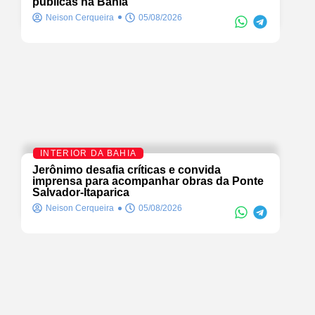
públicas na Bahia
Neison Cerqueira
05/08/2026
INTERIOR DA BAHIA
Jerônimo desafia críticas e convida
imprensa para acompanhar obras da Ponte
Salvador-Itaparica
Neison Cerqueira
05/08/2026