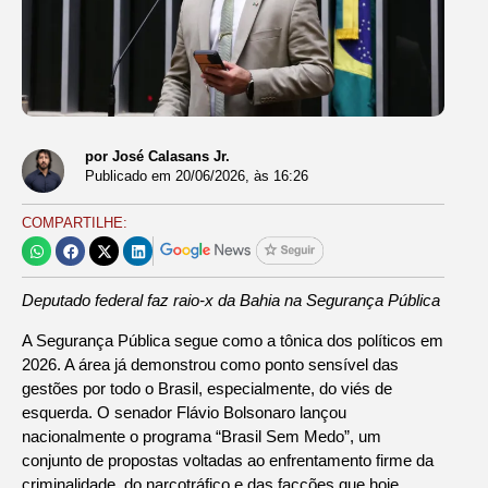
por José Calasans Jr.
Publicado em
20/06/2026
, às
16:26
COMPARTILHE:
Deputado federal faz raio-x da Bahia na Segurança Pública
A Segurança Pública segue como a tônica dos políticos em
2026. A área já demonstrou como ponto sensível das
gestões por todo o Brasil, especialmente, do viés de
esquerda. O senador Flávio Bolsonaro lançou
nacionalmente o programa “Brasil Sem Medo”, um
conjunto de propostas voltadas ao enfrentamento firme da
criminalidade, do narcotráfico e das facções que hoje