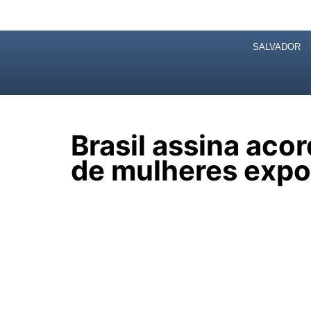
Salvador, 06/08/2026 22:21
SALVADOR
BRASIL
Brasil assina aco
de mulheres expo