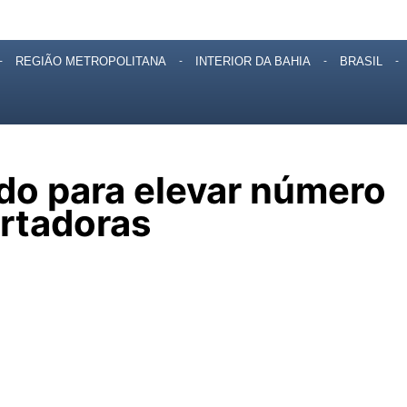
Jornalismo ético compromissado com a verdade
REGIÃO METROPOLITANA
INTERIOR DA BAHIA
BRASIL
rdo para elevar número
rtadoras