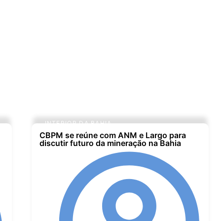
INTERIOR DA BAHIA
CBPM se reúne com ANM e Largo para
discutir futuro da mineração na Bahia