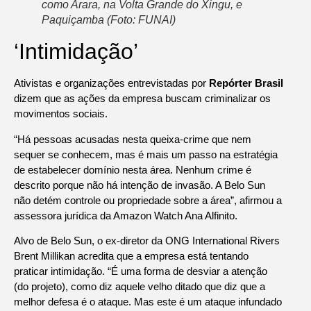
como Arara, na Volta Grande do Xingu, e
Paquiçamba (Foto: FUNAI)
‘Intimidação’
Ativistas e organizações entrevistadas por
Repórter Brasil
dizem que as ações da empresa buscam criminalizar os
movimentos sociais.
“Há pessoas acusadas nesta queixa-crime que nem
sequer se conhecem, mas é mais um passo na estratégia
de estabelecer domínio nesta área. Nenhum crime é
descrito porque não há intenção de invasão. A Belo Sun
não detém controle ou propriedade sobre a área”, afirmou a
assessora jurídica da Amazon Watch Ana Alfinito.
Alvo de Belo Sun, o ex-diretor da ONG International Rivers
Brent Millikan acredita que a empresa está tentando
praticar intimidação. “É uma forma de desviar a atenção
(do projeto), como diz aquele velho ditado que diz que a
melhor defesa é o ataque. Mas este é um ataque infundado