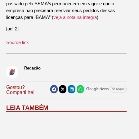
passado pela SEMAS permanecem em vigor e que a
empresa não precisará reenviar seus pedidos dessas
licenças para IBAMA” (
veja a nota na íntegra
).
[ad_2]
Source link
Redação
Gostou?
Compartilhe!
LEIA TAMBÉM