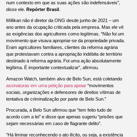
num contexto em que as suas ações são indefensáveis”,
disse ele.
Repórter Brasil
.
Millikan não é diretor da ONG desde junho de 2021 – um
ano antes da ocupação criticada pela empresa. Mas ele vê
as exigências dos agricultores como legítimas. “Não foi um
movimento que visava apropriar-se da propriedade privada.
Eram agricultores familiares, clientes da reforma agrária
que protestavam contra a apropriação indébita de território
destinado à reforma agrária. Foi uma ação absolutamente
legítima. É importante contextualizar”, afirmou.
Amazon Watch, também alvo de Belo Sun, está coletando
assinaturas em uma petição para apoiar
“movimentos
sociais, organizações e defensores de direitos vítimas de
tentativa de criminalização por parte de Belo Sun.”
Procurada, a Belo Sun afirmou que “tem feito tudo de
acordo com a lei” e disse que apenas sugeriu “prisões que
sejam necessárias em caso de flagrante delito”.
“Há liminar reconhecendo o ato ilícito, ou seja, a existência