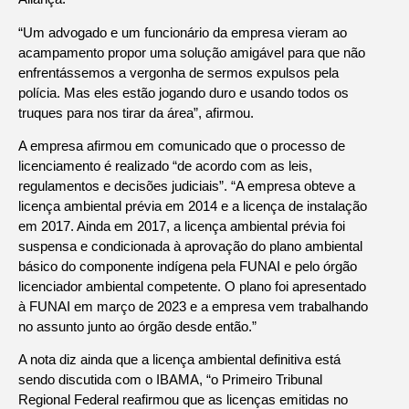
“Um advogado e um funcionário da empresa vieram ao
acampamento propor uma solução amigável para que não
enfrentássemos a vergonha de sermos expulsos pela
polícia. Mas eles estão jogando duro e usando todos os
truques para nos tirar da área”, afirmou.
A empresa afirmou em comunicado que o processo de
licenciamento é realizado “de acordo com as leis,
regulamentos e decisões judiciais”. “A empresa obteve a
licença ambiental prévia em 2014 e a licença de instalação
em 2017. Ainda em 2017, a licença ambiental prévia foi
suspensa e condicionada à aprovação do plano ambiental
básico do componente indígena pela FUNAI e pelo órgão
licenciador ambiental competente. O plano foi apresentado
à FUNAI em março de 2023 e a empresa vem trabalhando
no assunto junto ao órgão desde então.”
A nota diz ainda que a licença ambiental definitiva está
sendo discutida com o IBAMA, “o Primeiro Tribunal
Regional Federal reafirmou que as licenças emitidas no