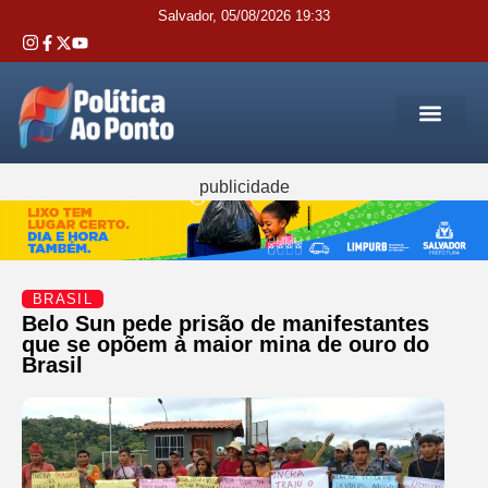
Salvador, 05/08/2026 19:33
REGIÃO M
INTERIOR DA BAHIA
JUSTIÇA E 
SERVIÇOS PÚB
publicidade
BRASIL
Belo Sun pede prisão de manifestantes
que se opõem à maior mina de ouro do
Brasil