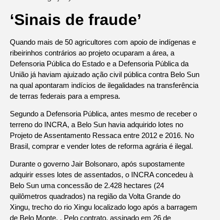
‘Sinais de fraude’
Quando mais de 50 agricultores com apoio de indígenas e
ribeirinhos contrários ao projeto ocuparam a área, a
Defensoria Pública do Estado e a Defensoria Pública da
União já haviam ajuizado ação civil pública contra Belo Sun
na qual apontaram indícios de ilegalidades na transferência
de terras federais para a empresa.
Segundo a Defensoria Pública, antes mesmo de receber o
terreno do INCRA, a Belo Sun havia adquirido lotes no
Projeto de Assentamento Ressaca entre 2012 e 2016. No
Brasil, comprar e vender lotes de reforma agrária é ilegal.
Durante o governo Jair Bolsonaro, após supostamente
adquirir esses lotes de assentados, o INCRA concedeu à
Belo Sun uma concessão de 2.428 hectares (24
quilômetros quadrados) na região da Volta Grande do
Xingu, trecho do rio Xingu localizado logo após a barragem
de Belo Monte. . Pelo contrato, assinado em 26 de