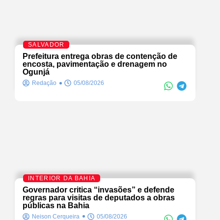
SALVADOR
Prefeitura entrega obras de contenção de
encosta, pavimentação e drenagem no
Ogunjá
Redação
05/08/2026
INTERIOR DA BAHIA
Governador critica “invasões” e defende
regras para visitas de deputados a obras
públicas na Bahia
Neison Cerqueira
05/08/2026