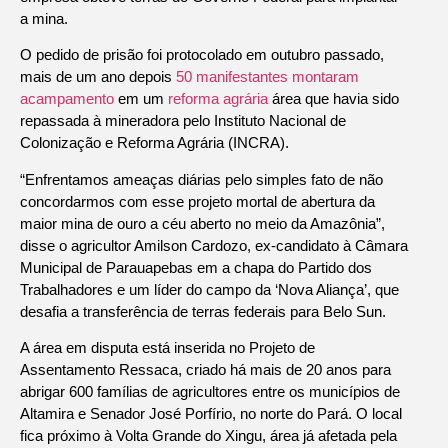
a mina.
O pedido de prisão foi protocolado em outubro passado,
mais de um ano depois
50 manifestantes montaram
acampamento
em um
reforma agrária
área que havia sido
repassada à mineradora pelo Instituto Nacional de
Colonização e Reforma Agrária (INCRA).
“Enfrentamos ameaças diárias pelo simples fato de não
concordarmos com esse projeto mortal de abertura da
maior mina de ouro a céu aberto no meio da Amazônia”,
disse o agricultor Amilson Cardozo, ex-candidato à Câmara
Municipal de Parauapebas em a chapa do Partido dos
Trabalhadores e um líder do campo da ‘Nova Aliança’, que
desafia a transferência de terras federais para Belo Sun.
A área em disputa está inserida no Projeto de
Assentamento Ressaca, criado há mais de 20 anos para
abrigar 600 famílias de agricultores entre os municípios de
Altamira e Senador José Porfírio, no norte do Pará. O local
fica próximo à Volta Grande do Xingu, área já afetada pela