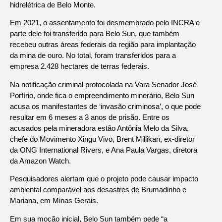
hidrelétrica de Belo Monte.
Em 2021, o assentamento foi desmembrado pelo INCRA e
parte dele foi transferido para Belo Sun, que também
recebeu outras áreas federais da região para implantação
da mina de ouro. No total, foram transferidos para a
empresa 2.428 hectares de terras federais.
Na notificação criminal protocolada na Vara Senador José
Porfírio, onde fica o empreendimento minerário, Belo Sun
acusa os manifestantes de ‘invasão criminosa’, o que pode
resultar em 6 meses a 3 anos de prisão. Entre os
acusados ​​pela mineradora estão Antônia Melo da Silva,
chefe do Movimento Xingu Vivo, Brent Millikan, ex-diretor
da ONG International Rivers, e Ana Paula Vargas, diretora
da Amazon Watch.
Pesquisadores alertam que o projeto pode causar impacto
ambiental comparável aos desastres de Brumadinho e
Mariana, em Minas Gerais.
Em sua moção inicial, Belo Sun também pede “a