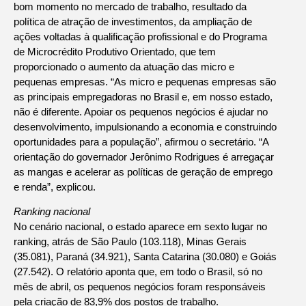
bom momento no mercado de trabalho, resultado da
política de atração de investimentos, da ampliação de
ações voltadas à qualificação profissional e do Programa
de Microcrédito Produtivo Orientado, que tem
proporcionado o aumento da atuação das micro e
pequenas empresas. “As micro e pequenas empresas são
as principais empregadoras no Brasil e, em nosso estado,
não é diferente. Apoiar os pequenos negócios é ajudar no
desenvolvimento, impulsionando a economia e construindo
oportunidades para a população”, afirmou o secretário. “A
orientação do governador Jerônimo Rodrigues é arregaçar
as mangas e acelerar as políticas de geração de emprego
e renda”, explicou.
Ranking nacional
No cenário nacional, o estado aparece em sexto lugar no
ranking, atrás de São Paulo (103.118), Minas Gerais
(35.081), Paraná (34.921), Santa Catarina (30.080) e Goiás
(27.542). O relatório aponta que, em todo o Brasil, só no
mês de abril, os pequenos negócios foram responsáveis
pela criação de 83,9% dos postos de trabalho.