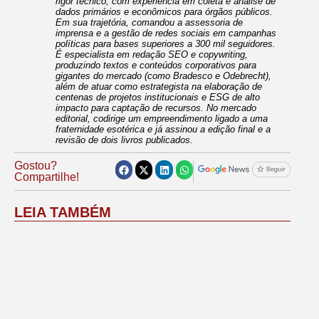
rigor técnico, com experiência em coleta e análise de
dados primários e econômicos para órgãos públicos.
Em sua trajetória, comandou a assessoria de
imprensa e a gestão de redes sociais em campanhas
políticas para bases superiores a 300 mil seguidores.
É especialista em redação SEO e copywriting,
produzindo textos e conteúdos corporativos para
gigantes do mercado (como Bradesco e Odebrecht),
além de atuar como estrategista na elaboração de
centenas de projetos institucionais e ESG de alto
impacto para captação de recursos. No mercado
editorial, codirige um empreendimento ligado a uma
fraternidade esotérica e já assinou a edição final e a
revisão de dois livros publicados.
Gostou?
Compartilhe!
LEIA TAMBÉM