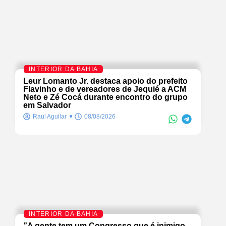
INTERIOR DA BAHIA
Leur Lomanto Jr. destaca apoio do prefeito
Flavinho e de vereadores de Jequié a ACM
Neto e Zé Cocá durante encontro do grupo
em Salvador
Raul Aguilar
08/08/2026
INTERIOR DA BAHIA
”A gente tem um Congresso que é inimigo