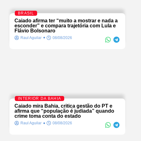
BRASIL
Caiado afirma ter “muito a mostrar e nada a
esconder” e compara trajetória com Lula e
Flávio Bolsonaro
Raul Aguilar
08/08/2026
INTERIOR DA BAHIA
Caiado mira Bahia, critica gestão do PT e
afirma que “população é judiada” quando
crime toma conta do estado
Raul Aguilar
08/08/2026