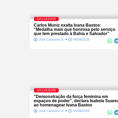
SALVADOR
Carlos Muniz exalta Ivana Bastos:
“Medalha mais que honrosa pelo serviço
que tem prestado à Bahia e Salvador”
José Calasans Jr.
06/08/2026
SALVADOR
“Demonstração da força feminina em
espaços de poder”, declara Isabela Suare
ao homenagear Ivana Bastos
José Calasans Jr.
05/08/2026