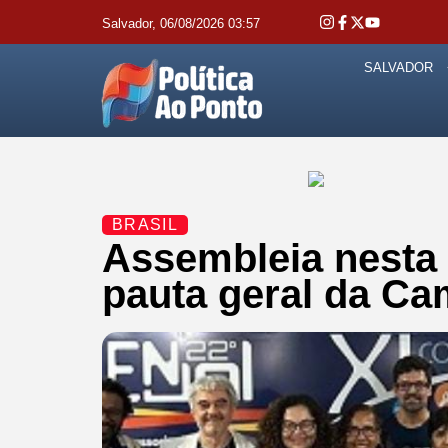
Salvador, 06/08/2026 03:57
SALVADOR
BRASIL
Assembleia nesta 
pauta geral da Ca