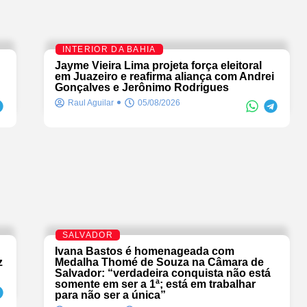
INTERIOR DA BAHIA
Jayme Vieira Lima projeta força eleitoral
em Juazeiro e reafirma aliança com Andrei
Gonçalves e Jerônimo Rodrigues
Raul Aguilar
05/08/2026
SALVADOR
Ivana Bastos é homenageada com
z
Medalha Thomé de Souza na Câmara de
Salvador: “verdadeira conquista não está
somente em ser a 1ª; está em trabalhar
para não ser a única”