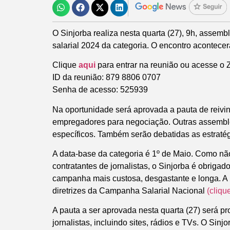
O Sinjorba realiza nesta quarta (27), 9h, assemb
salarial 2024 da categoria. O encontro acontece
Clique
aqui
para entrar na reunião ou acesse o 
ID da reunião: 879 8806 0707
Senha de acesso: 525939
Na oportunidade será aprovada a pauta de reivi
empregadores para negociação. Outras assemble
específicos. Também serão debatidas as estraté
A data-base da categoria é 1º de Maio. Como nã
contratantes de jornalistas, o Sinjorba é obrigad
campanha mais custosa, desgastante e longa. A 
diretrizes da Campanha Salarial Nacional
(cliqu
A pauta a ser aprovada nesta quarta (27) será p
jornalistas, incluindo sites, rádios e TVs. O Si