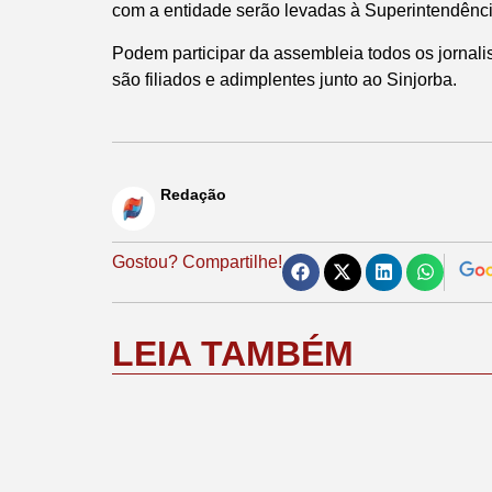
com a entidade serão levadas à Superintendência
Podem participar da assembleia todos os jornali
são filiados e adimplentes junto ao Sinjorba.
Redação
Gostou? Compartilhe!
LEIA TAMBÉM