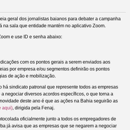
leia geral dos jornalistas baianos para debater a campanha
rá na sala que entidade mantém no aplicativo Zoom.
Zoom e use ID e senha abaixo:
ndicações com os pontos gerais a serem enviados aos
ias por empresa e/ou segmentos definirão os pontos
gias de ação e mobilização.
o há sindicato patronal que represente todos as empresas
o a negociar diversos acordos específicos, o que torna a
novidade deste ano é que as ações na Bahia seguirão as
e aqui)
, dirigida pela Fenaj.
rotocolada oficialmente junto a todos os empregadores de
njorba já avisa que as empresas que se negarem a negociar