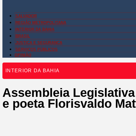
SALVADOR
REGIÃO METROPOLITANA
INTERIOR DA BAHIA
BRASIL
JUSTIÇA E SEGURANÇA
SERVIÇOS PÚBLICOS
OPINIÃO
INTERIOR DA BAHIA
Assembleia Legislativa
e poeta Florisvaldo Ma