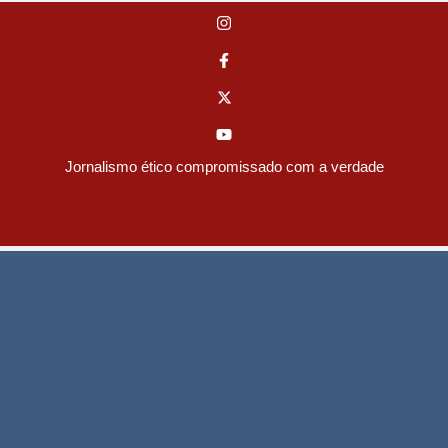
Jornalismo ético compromissado com a verdade