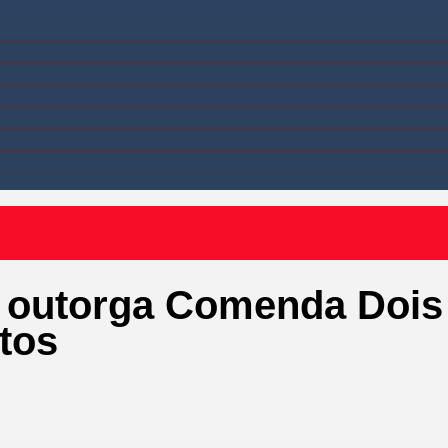
 outorga Comenda Dois d
ttos