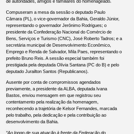
de autoridades, amigos e familiares do homenageado.
Compuseram a mesa da sessão o deputado Paulo
Câmara (PL), o vice-governador da Bahia, Geraldo Júnior,
representando o governador Jerônimo Rodrigues; o
presidente da Confederação Nacional do Comércio de
Bens, Serviços e Turismo (CNC), José Roberto Tadros; e a
secretária municipal de Desenvolvimento Econômico,
Emprego e Renda de Salvador, Mila Paes, representando o
prefeito Bruno Reis. A sessão especial também foi
prestigiada pela deputada Olívia Santana (PC do B) e pelo
deputado Jurailton Santos (Republicanos).
Ausente por conta de compromissos agendados
previamente, a presidente da ALBA, deputada Ivana
Bastos, enviou mensagem em que registrou seu
contentamento pela realização da homenagem,
reconhecendo a trajetória de Kelsor Fernandes, marcada
pelo trabalho, pela dedicação e pela contribuição ao
desenvolvimento da Bahia.
“Ao longo de sua atuação à frente da Federação do