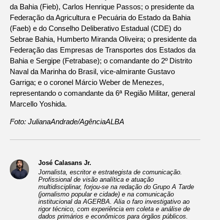
da Bahia (Fieb), Carlos Henrique Passos; o presidente da
Federação da Agricultura e Pecuária do Estado da Bahia
(Faeb) e do Conselho Deliberativo Estadual (CDE) do
Sebrae Bahia, Humberto Miranda Oliveira; o presidente da
Federação das Empresas de Transportes dos Estados da
Bahia e Sergipe (Fetrabase); o comandante do 2º Distrito
Naval da Marinha do Brasil, vice-almirante Gustavo
Garriga; e o coronel Márcio Weber de Menezes,
representando o comandante da 6ª Região Militar, general
Marcello Yoshida.
Foto: JulianaAndrade/AgênciaALBA
José Calasans Jr.
Jornalista, escritor e estrategista de comunicação.
Profissional de visão analítica e atuação
multidisciplinar, forjou-se na redação do Grupo A Tarde
(jornalismo popular e cidade) e na comunicação
institucional da AGERBA. Alia o faro investigativo ao
rigor técnico, com experiência em coleta e análise de
dados primários e econômicos para órgãos públicos.