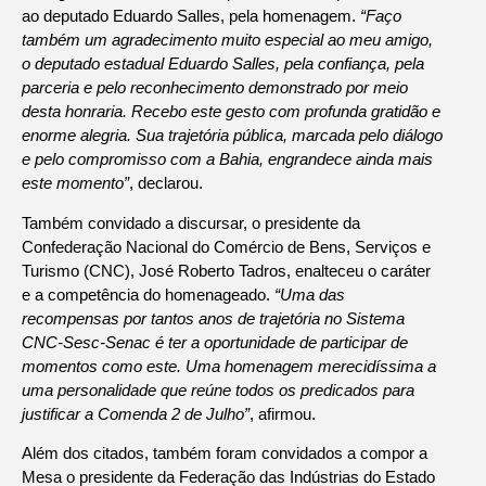
ao deputado Eduardo Salles, pela homenagem.
“Faço
também um agradecimento muito especial ao meu amigo,
o deputado estadual Eduardo Salles, pela confiança, pela
parceria e pelo reconhecimento demonstrado por meio
desta honraria. Recebo este gesto com profunda gratidão e
enorme alegria. Sua trajetória pública, marcada pelo diálogo
e pelo compromisso com a Bahia, engrandece ainda mais
este momento”
, declarou.
Também convidado a discursar, o presidente da
Confederação Nacional do Comércio de Bens, Serviços e
Turismo (CNC), José Roberto Tadros, enalteceu o caráter
e a competência do homenageado.
“Uma das
recompensas por tantos anos de trajetória no Sistema
CNC-Sesc-Senac é ter a oportunidade de participar de
momentos como este. Uma homenagem merecidíssima a
uma personalidade que reúne todos os predicados para
justificar a Comenda 2 de Julho”
, afirmou.
Além dos citados, também foram convidados a compor a
Mesa o presidente da Federação das Indústrias do Estado