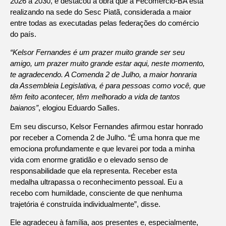
2026 a 2030, e destacou a obra que a Fecomércio-BA está
realizando na sede do Sesc Piatã, considerada a maior
entre todas as executadas pelas federações do comércio
do país.
“Kelsor Fernandes é um prazer muito grande ser seu
amigo, um prazer muito grande estar aqui, neste momento,
te agradecendo. A Comenda 2 de Julho, a maior honraria
da Assembleia Legislativa, é para pessoas como você, que
têm feito acontecer, têm melhorado a vida de tantos
baianos”
, elogiou Eduardo Salles.
Em seu discurso, Kelsor Fernandes afirmou estar honrado
por receber a Comenda 2 de Julho. “É uma honra que me
emociona profundamente e que levarei por toda a minha
vida com enorme gratidão e o elevado senso de
responsabilidade que ela representa. Receber esta
medalha ultrapassa o reconhecimento pessoal. Eu a
recebo com humildade, consciente de que nenhuma
trajetória é construída individualmente”, disse.
Ele agradeceu à família, aos presentes e, especialmente,