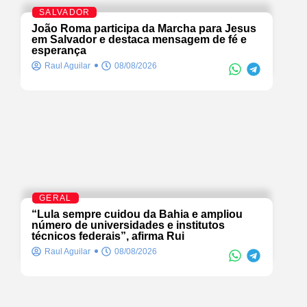
SALVADOR
João Roma participa da Marcha para Jesus
em Salvador e destaca mensagem de fé e
esperança
Raul Aguilar
08/08/2026
GERAL
“Lula sempre cuidou da Bahia e ampliou
número de universidades e institutos
técnicos federais”, afirma Rui
Raul Aguilar
08/08/2026