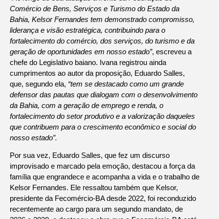
Comércio de Bens, Serviços e Turismo do Estado da
Bahia, Kelsor Fernandes tem demonstrado compromisso,
liderança e visão estratégica, contribuindo para o
fortalecimento do comércio, dos serviços, do turismo e da
geração de oportunidades em nosso estado”
, escreveu a
chefe do Legislativo baiano. Ivana registrou ainda
cumprimentos ao autor da proposição, Eduardo Salles,
que, segundo ela,
“tem se destacado como um grande
defensor das pautas que dialogam com o desenvolvimento
da Bahia, com a geração de emprego e renda, o
fortalecimento do setor produtivo e a valorização daqueles
que contribuem para o crescimento econômico e social do
nosso estado”.
Por sua vez, Eduardo Salles, que fez um discurso
improvisado e marcado pela emoção, destacou a força da
família que engrandece e acompanha a vida e o trabalho de
Kelsor Fernandes. Ele ressaltou também que Kelsor,
presidente da Fecomércio-BA desde 2022, foi reconduzido
recentemente ao cargo para um segundo mandato, de