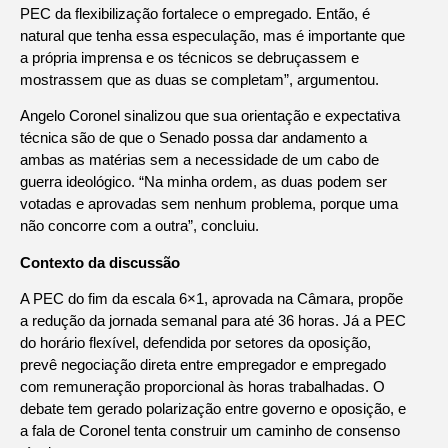
PEC da flexibilização fortalece o empregado. Então, é
natural que tenha essa especulação, mas é importante que
a própria imprensa e os técnicos se debruçassem e
mostrassem que as duas se completam”, argumentou.
Angelo Coronel sinalizou que sua orientação e expectativa
técnica são de que o Senado possa dar andamento a
ambas as matérias sem a necessidade de um cabo de
guerra ideológico. “Na minha ordem, as duas podem ser
votadas e aprovadas sem nenhum problema, porque uma
não concorre com a outra”, concluiu.
Contexto da discussão
A PEC do fim da escala 6×1, aprovada na Câmara, propõe
a redução da jornada semanal para até 36 horas. Já a PEC
do horário flexível, defendida por setores da oposição,
prevê negociação direta entre empregador e empregado
com remuneração proporcional às horas trabalhadas. O
debate tem gerado polarização entre governo e oposição, e
a fala de Coronel tenta construir um caminho de consenso