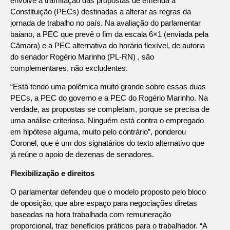
envolve a tramitação das propostas de emenda à
Constituição (PECs) destinadas a alterar as regras da
jornada de trabalho no país. Na avaliação do parlamentar
baiano, a PEC que prevê o fim da escala 6×1 (enviada pela
Câmara) e a PEC alternativa do horário flexível, de autoria
do senador Rogério Marinho (PL-RN) , são
complementares, não excludentes.
“Está tendo uma polêmica muito grande sobre essas duas
PECs, a PEC do governo e a PEC do Rogério Marinho. Na
verdade, as propostas se completam, porque se precisa de
uma análise criteriosa. Ninguém está contra o empregado
em hipótese alguma, muito pelo contrário”, ponderou
Coronel, que é um dos signatários do texto alternativo que
já reúne o apoio de dezenas de senadores.
Flexibilização e direitos
O parlamentar defendeu que o modelo proposto pelo bloco
de oposição, que abre espaço para negociações diretas
baseadas na hora trabalhada com remuneração
proporcional, traz benefícios práticos para o trabalhador. “A