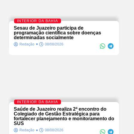
INTERIOR DA BAHIA
Sesau de Juazeiro participa de
programação científica sobre doenças
determinadas socialmente
Redação
08/08/2026
INTERIOR DA BAHIA
Saúde de Juazeiro realiza 2ª encontro do
Colegiado de Gestão Estratégica para
fortalecer planejamento e monitoramento do
SUS
Redação
08/08/2026