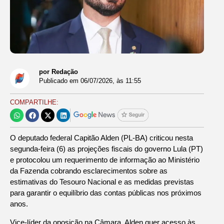
por Redação
Publicado em
06/07/2026
, às
11:55
COMPARTILHE:
O deputado federal Capitão Alden (PL-BA) criticou nesta
segunda-feira (6) as projeções fiscais do governo Lula (PT)
e protocolou um requerimento de informação ao Ministério
da Fazenda cobrando esclarecimentos sobre as
estimativas do Tesouro Nacional e as medidas previstas
para garantir o equilíbrio das contas públicas nos próximos
anos.
Vice-líder da oposição na Câmara, Alden quer acesso às