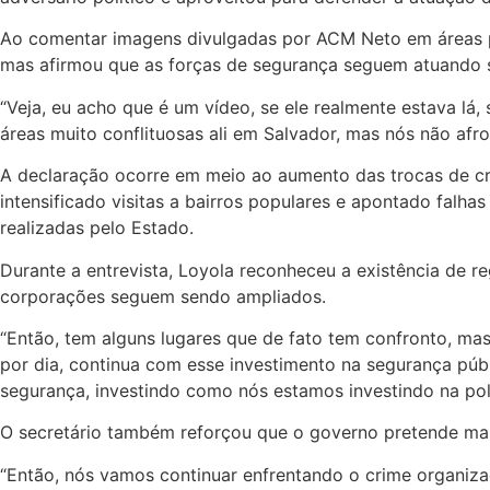
Ao comentar imagens divulgadas por ACM Neto em áreas per
mas afirmou que as forças de segurança seguem atuando s
“Veja, eu acho que é um vídeo, se ele realmente estava lá, 
áreas muito conflituosas ali em Salvador, mas nós não afrou
A declaração ocorre em meio ao aumento das trocas de cr
intensificado visitas a bairros populares e apontado falh
realizadas pelo Estado.
Durante a entrevista, Loyola reconheceu a existência de re
corporações seguem sendo ampliados.
“Então, tem alguns lugares que de fato tem confronto, mas
por dia, continua com esse investimento na segurança públ
segurança, investindo como nós estamos investindo na políci
O secretário também reforçou que o governo pretende man
“Então, nós vamos continuar enfrentando o crime organiz