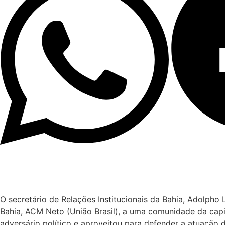
O secretário de Relações Institucionais da Bahia, Adolpho 
Bahia, ACM Neto (União Brasil), a uma comunidade da capi
adversário político e aproveitou para defender a atuação