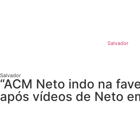
Salvador
Salvador
“ACM Neto indo na fave
após vídeos de Neto em