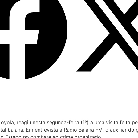
Loyola, reagiu nesta segunda-feira (1º) a uma visita feita 
tal baiana. Em entrevista à Rádio Baiana FM, o auxiliar d
 do Estado no combate ao crime organizado.