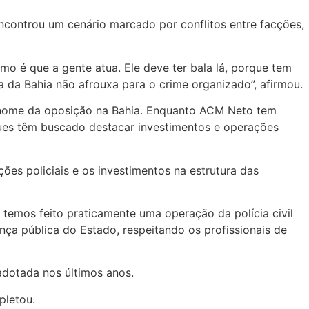
ncontrou um cenário marcado por conflitos entre facções,
como é que a gente atua. Ele deve ter bala lá, porque tem
ica da Bahia não afrouxa para o crime organizado”, afirmou.
al nome da oposição na Bahia. Enquanto ACM Neto tem
igues têm buscado destacar investimentos e operações
ões policiais e os investimentos na estrutura das
 temos feito praticamente uma operação da polícia civil
ça pública do Estado, respeitando os profissionais de
adotada nos últimos anos.
pletou.